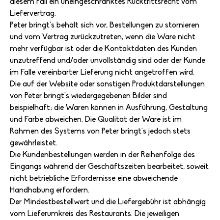
diesem Fall ein uneingeschränktes Rücktrittsrecht vom
Liefervertrag.
Peter bringt's behält sich vor, Bestellungen zu stornieren
und vom Vertrag zurückzutreten, wenn die Ware nicht
mehr verfügbar ist oder die Kontaktdaten des Kunden
unzutreffend und/oder unvollständig sind oder der Kunde
im Falle vereinbarter Lieferung nicht angetroffen wird.
Die auf der Website oder sonstigen Produktdarstellungen
von Peter bringt's wiedergegebenen Bilder sind
beispielhaft; die Waren können in Ausführung, Gestaltung
und Farbe abweichen. Die Qualität der Ware ist im
Rahmen des Systems von Peter bringt's jedoch stets
gewährleistet.
Die Kundenbestellungen werden in der Reihenfolge des
Eingangs während der Geschäftszeiten bearbeitet, soweit
nicht betriebliche Erfordernisse eine abweichende
Handhabung erfordern.
Der Mindestbestellwert und die Liefergebühr ist abhängig
vom Lieferumkreis des Restaurants. Die jeweiligen