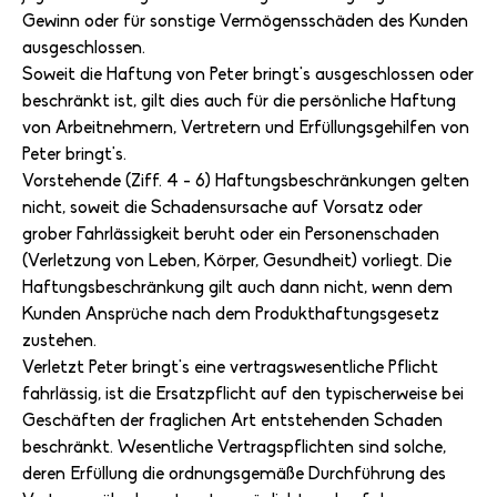
Gewinn oder für sonstige Vermögensschäden des Kunden
ausgeschlossen.
Soweit die Haftung von Peter bringt's ausgeschlossen oder
beschränkt ist, gilt dies auch für die persönliche Haftung
von Arbeitnehmern, Vertretern und Erfüllungsgehilfen von
Peter bringt's.
Vorstehende (Ziff. 4 - 6) Haftungsbeschränkungen gelten
nicht, soweit die Schadensursache auf Vorsatz oder
grober Fahrlässigkeit beruht oder ein Personenschaden
(Verletzung von Leben, Körper, Gesundheit) vorliegt. Die
Haftungsbeschränkung gilt auch dann nicht, wenn dem
Kunden Ansprüche nach dem Produkthaftungsgesetz
zustehen.
Verletzt Peter bringt's eine vertragswesentliche Pflicht
fahrlässig, ist die Ersatzpflicht auf den typischerweise bei
Geschäften der fraglichen Art entstehenden Schaden
beschränkt. Wesentliche Vertragspflichten sind solche,
deren Erfüllung die ordnungsgemäße Durchführung des