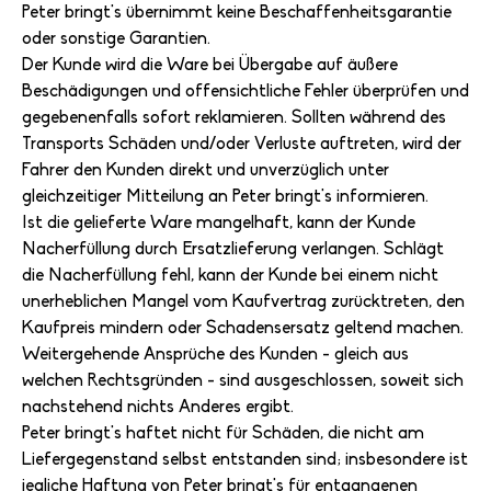
Peter bringt's übernimmt keine Beschaffenheitsgarantie
oder sonstige Garantien.
Der Kunde wird die Ware bei Übergabe auf äußere
Beschädigungen und offensichtliche Fehler überprüfen und
gegebenenfalls sofort reklamieren. Sollten während des
Transports Schäden und/oder Verluste auftreten, wird der
Fahrer den Kunden direkt und unverzüglich unter
gleichzeitiger Mitteilung an Peter bringt's informieren.
Ist die gelieferte Ware mangelhaft, kann der Kunde
Nacherfüllung durch Ersatzlieferung verlangen. Schlägt
die Nacherfüllung fehl, kann der Kunde bei einem nicht
unerheblichen Mangel vom Kaufvertrag zurücktreten, den
Kaufpreis mindern oder Schadensersatz geltend machen.
Weitergehende Ansprüche des Kunden - gleich aus
welchen Rechtsgründen - sind ausgeschlossen, soweit sich
nachstehend nichts Anderes ergibt.
Peter bringt's haftet nicht für Schäden, die nicht am
Liefergegenstand selbst entstanden sind; insbesondere ist
jegliche Haftung von Peter bringt's für entgangenen