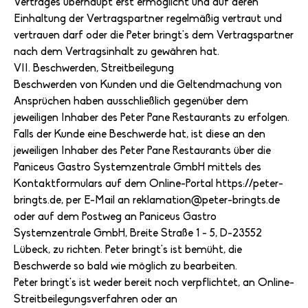
Vertrages überhaupt erst ermöglicht und auf deren
Einhaltung der Vertragspartner regelmäßig vertraut und
vertrauen darf oder die Peter bringt's dem Vertragspartner
nach dem Vertragsinhalt zu gewähren hat.
VII. Beschwerden, Streitbeilegung
Beschwerden von Kunden und die Geltendmachung von
Ansprüchen haben ausschließlich gegenüber dem
jeweiligen Inhaber des Peter Pane Restaurants zu erfolgen.
Falls der Kunde eine Beschwerde hat, ist diese an den
jeweiligen Inhaber des Peter Pane Restaurants über die
Paniceus Gastro Systemzentrale GmbH mittels des
Kontaktformulars auf dem Online-Portal https://peter-
bringts.de, per E-Mail an reklamation@peter-bringts.de
oder auf dem Postweg an Paniceus Gastro
Systemzentrale GmbH, Breite Straße 1 - 5, D-23552
Lübeck, zu richten. Peter bringt's ist bemüht, die
Beschwerde so bald wie möglich zu bearbeiten.
Peter bringt's ist weder bereit noch verpflichtet, an Online-
Streitbeilegungsverfahren oder an