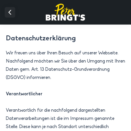
Datenschutzerklärung
Wir freuen uns über Ihren Besuch auf unserer Webseite.
Nachfolgend möchten wir Sie über den Umgang mit Ihren
Daten gem. Art. 13 Datenschutz-Grundverordnung
(DSGVO) informieren.
Verantwortlicher
Verantwortlich für die nachfolgend dargestellten
Datenverarbeitungen ist die im
Impressum
genannte
Stelle. Diese kann je nach Standort unterschiedlich